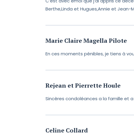
C’est avec émoi que j’ai appris ce décè
Berthe,Linda et Hugues,Annie et Jean-Ma
Marie Claire Magella Pilote
En ces moments pénibles, je tiens à vo
Rejean et Pierrette Houle
Sincères condoléances a la famille et a 
Celine Collard