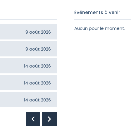
Événements à venir
Aucun pour le moment.
Gilberte Goudreau
9 août 2026
Jeanne D'arc Brisson
9 août 2026
Sylvia Lebel Rondeau
14 août 2026
Gérald Noël
14 août 2026
Juliette Roberge
14 août 2026