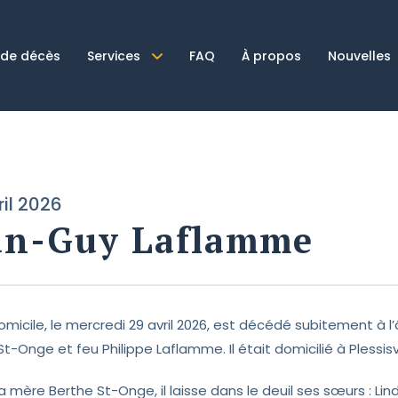
 de décès
Services
FAQ
À propos
Nouvelles
ril 2026
an-Guy Laflamme
omicile, le mercredi 29 avril 2026, est décédé subitement à 
t-Onge et feu Philippe Laflamme. Il était domicilié à Plessisvi
a mère Berthe St-Onge, il laisse dans le deuil ses sœurs : 