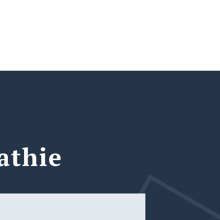
athie