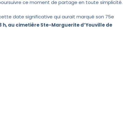
r poursuivre ce moment de partage en toute simplicité.
cette date significative qui aurait marqué son 75e
 13 h, au cimetière Ste-Marguerite d’Youville de