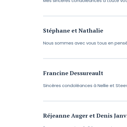
Mes sincères condoléances à toute votre
Stéphane et Nathalie
Nous sommes avec vous tous en pensée
Francine Dessureault
Sincères condoléances à Nellie et Steeve
Réjeanne Auger et Denis Janv