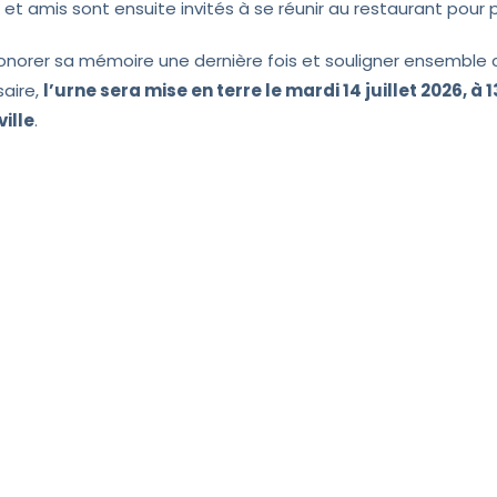
 et amis sont ensuite invités à se réunir au restaurant pou
honorer sa mémoire une dernière fois et souligner ensemble 
saire,
l’urne sera mise en terre le mardi 14 juillet 2026, à
ville
.