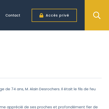
Contact
Accès privé
e de 74 ans, M. Alain Desrochers. Il était le fils de feu
n homme apprécié de ses proches et profondément fier de