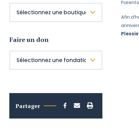
Parents
Afin d’
anniver
Plessis
Faire un don
Partager