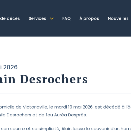
 de décès
Services
FAQ
À propos
Nouvelles
i 2026
ain Desrochers
micile de Victoriaville, le mardi 19 mai 2026, est décédé à l’âg
ile Desrochers et de feu Auréa Després.
e son sourire et sa simplicité, Alain laisse le souvenir d’u