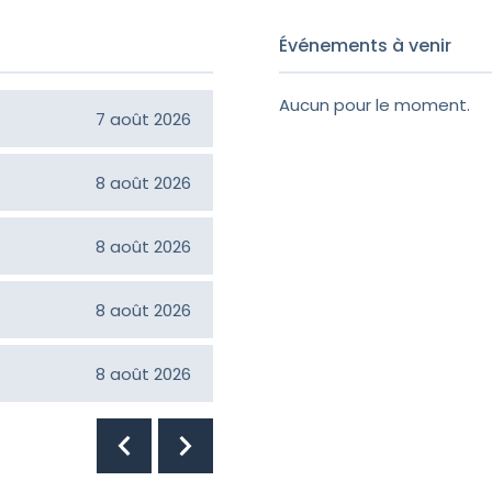
Événements à venir
Aucun pour le moment.
Constance Langlois Girou
7 août 2026
Jean-Claude Croteau
8 août 2026
Hélène Bilodeau
8 août 2026
Normand Faucher
8 août 2026
Ruth Poulin
8 août 2026