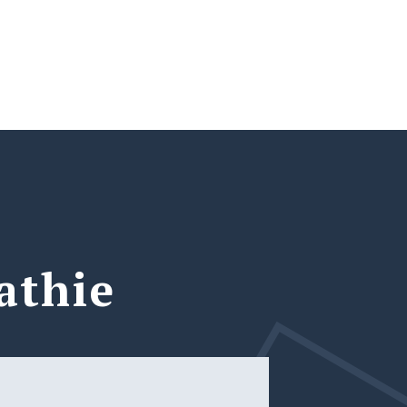
athie