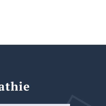
athie