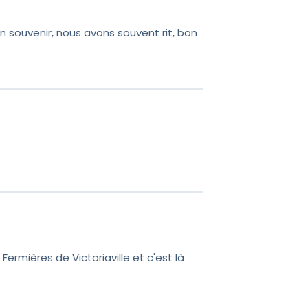
illez recevoir mes
n souvenir, nous avons souvent rit, bon
ermières de Victoriaville et c'est là