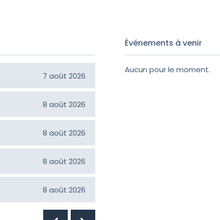
Événements à venir
Aucun pour le moment.
Constance Langlois Girou
7 août 2026
Jean-Claude Croteau
8 août 2026
Hélène Bilodeau
8 août 2026
Normand Faucher
8 août 2026
Ruth Poulin
8 août 2026