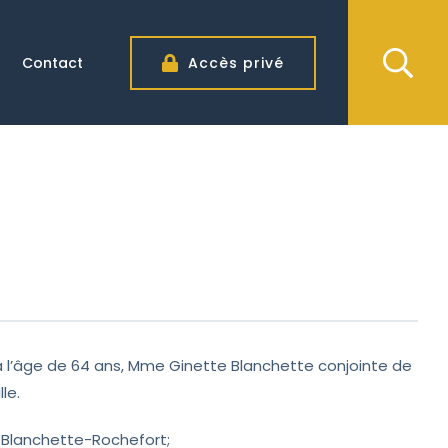
Contact
Accès privé
à l’âge de 64 ans, Mme Ginette Blanchette conjointe de
lle.
ve Blanchette-Rochefort;