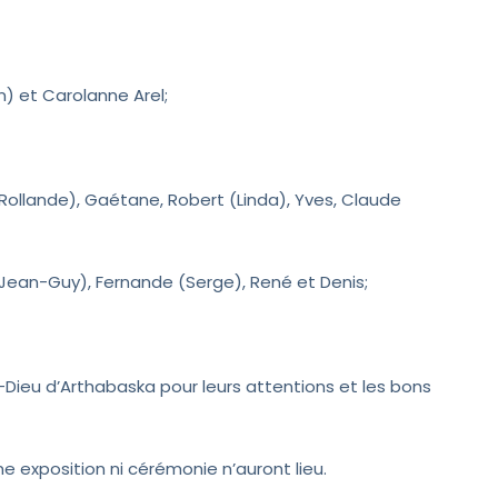
n) et Carolanne Arel;
 (Rollande), Gaétane, Robert (Linda), Yves, Claude
 (Jean-Guy), Fernande (Serge), René et Denis;
l-Dieu d’Arthabaska pour leurs attentions et les bons
ne exposition ni cérémonie n’auront lieu.