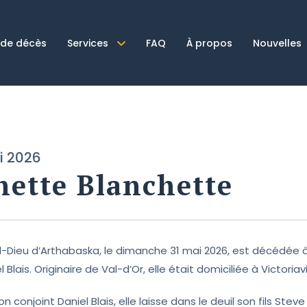
 de décès
Services
FAQ
À propos
Nouvelles
i 2026
nette Blanchette
el-Dieu d’Arthabaska, le dimanche 31 mai 2026, est décédée 
l Blais. Originaire de Val-d’Or, elle était domiciliée à Victoriavi
n conjoint Daniel Blais, elle laisse dans le deuil son fils Ste