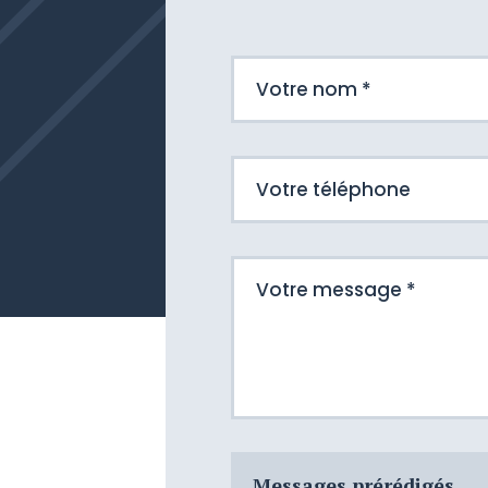
Messages prérédigés