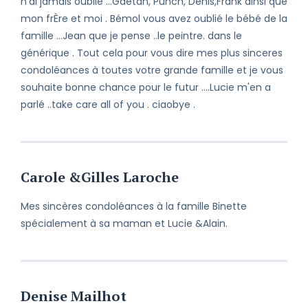
n'ai jamais oublié ...Gaétan, Punch, Denis,Frank ainsi que
mon frÈre et moi . Bémol vous avez oublié le bébé de la
famille ...Jean que je pense ..le peintre. dans le
générique . Tout cela pour vous dire mes plus sinceres
condoléances à toutes votre grande famille et je vous
souhaite bonne chance pour le futur ....Lucie m'en a
parlé ..take care all of you . ciaobye .
Carole &Gilles Laroche
Mes sincères condoléances à la famille Binette
spécialement à sa maman et Lucie &Alain.
Denise Mailhot