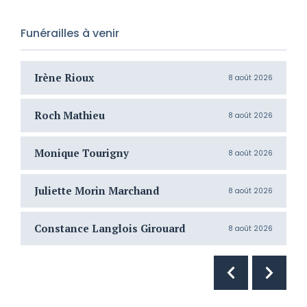
Funérailles à venir
Irène Rioux
J
8 août 2026
Roch Mathieu
H
8 août 2026
Monique Tourigny
N
8 août 2026
Juliette Morin Marchand
R
8 août 2026
Constance Langlois Girouard
T
8 août 2026