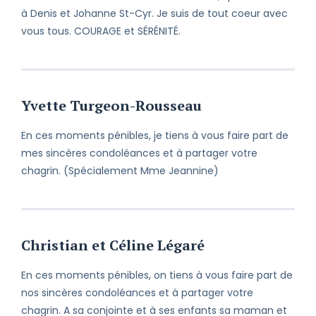
condoléances et croire en mes
à Denis et Johanne St-Cyr. Je suis de tout coeur avec
respectueux sentiments.
vous tous. COURAGE et SÉRÉNITÉ.
Yvette Turgeon-Rousseau
En ces moments pénibles, je tiens à vous faire part de
mes sincères condoléances et à partager votre
chagrin. (Spécialement Mme Jeannine)
Christian et Céline Légaré
En ces moments pénibles, on tiens à vous faire part de
nos sincères condoléances et à partager votre
chagrin. A sa conjointe et à ses enfants sa maman et