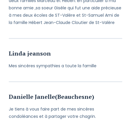
deux familles Marceau et Hébert en particulier à ma
bonne amie ,sa soeur Gisèle qui fut une aide précieuse
à mes deux écoles de ST-Valère et St-Samuel Ami de
la famille Hébert Jean-Claude Cloutier de St-Valère
Linda jeanson
Mes sincères sympathies a toute la famille
Danielle Janelle(Beauchesne)
Je tiens à vous faire part de mes sincères
condoléances et à partager votre chagrin.