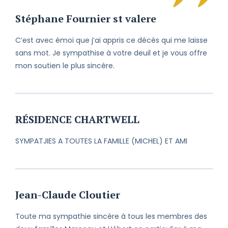
vous faire part de mes sincères
condoléances et à partager votre
Stéphane Fournier st valere
chagrin.
C’est avec émoi que j’ai appris ce décès qui me laisse
Malgré les kilomètres qui nous
sans mot. Je sympathise à votre deuil et je vous offre
séparent, je vous prie de bien vouloir
mon soutien le plus sincère.
accepter mes sincères condoléances
à vous et à votre famille.
Je suis avec vous chaque jour et
chaque instant. Vous pourrez toujours
RÉSIDENCE CHARTWELL
compter sur moi. À très bientôt.
SYMPATJIES A TOUTES LA FAMILLE (MICHEL) ET AMI
Perdre un être cher est toujours une
épreuve et ce, peu importe les
circonstances. Veuillez recevoir mes
condoléances et croire en mes
respectueux sentiments.
Jean-Claude Cloutier
Toute ma sympathie sincère à tous les membres des