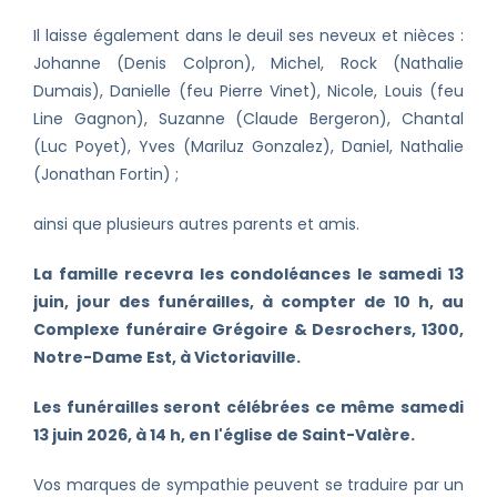
Il laisse également dans le deuil ses neveux et nièces :
Johanne (Denis Colpron), Michel, Rock (Nathalie
Dumais), Danielle (feu Pierre Vinet), Nicole, Louis (feu
Line Gagnon), Suzanne (Claude Bergeron), Chantal
(Luc Poyet), Yves (Mariluz Gonzalez), Daniel, Nathalie
(Jonathan Fortin) ;
ainsi que plusieurs autres parents et amis.
La famille recevra les condoléances le samedi 13
juin, jour des funérailles, à compter de 10 h, au
Complexe funéraire Grégoire & Desrochers, 1300,
Notre-Dame Est, à Victoriaville.
Les funérailles seront célébrées ce même samedi
13 juin 2026, à 14 h, en l'église de Saint-Valère.
Vos marques de sympathie peuvent se traduire par un