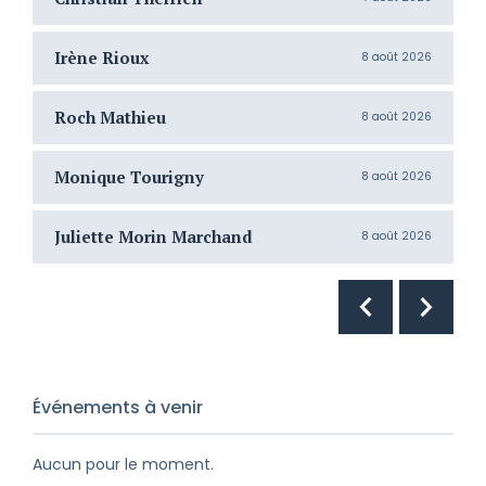
Irène Rioux
J
8 août 2026
Roch Mathieu
H
8 août 2026
Monique Tourigny
N
8 août 2026
Juliette Morin Marchand
R
8 août 2026
Événements à venir
Aucun pour le moment.