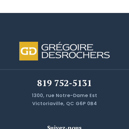
819 752-5131
1300, rue Notre-Dame Est
Victoriaville, QC G6P 0B4
Suivez-nous