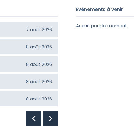
Événements à venir
Aucun pour le moment.
Constance Langlois Girou
7 août 2026
Jean-Claude Croteau
8 août 2026
Hélène Bilodeau
8 août 2026
Normand Faucher
8 août 2026
Ruth Poulin
8 août 2026