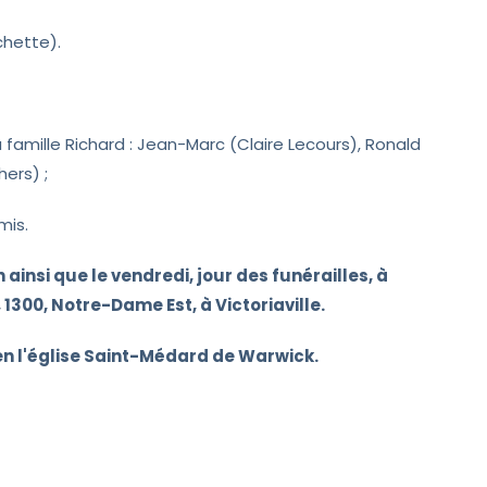
chette).
a famille Richard : Jean-Marc (Claire Lecours), Ronald
ers) ;
mis.
h ainsi que le vendredi, jour des funérailles, à
300, Notre-Dame Est, à Victoriaville.
, en l'église Saint-Médard de Warwick.