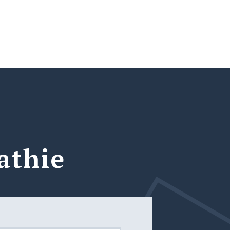
athie