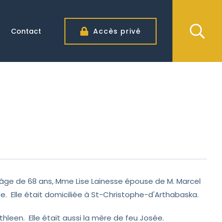
Contact
Accès privé
 l'âge de 68 ans, Mme Lise Lainesse épouse de M. Marcel
esse. Elle était domiciliée à St-Christophe-d'Arthabaska.
athleen. Elle était aussi la mère de feu Josée.