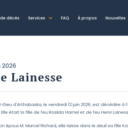
 de décès
Services
FAQ
À propos
Nouvelles
n 2026
se Lainesse
el-Dieu d'Arthabaska, le vendredi 12 juin 2026, est décédée à
 Elle était la fille de feu Rosilda Hamel et de feu Henri Lain
n époux M. Marcel Richard, elle laisse dans le deuil sa fille K