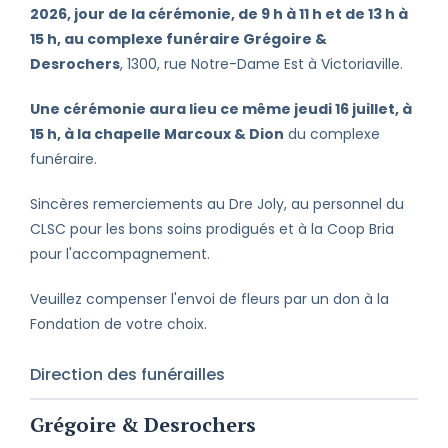
2026, jour de la cérémonie, de 9 h à 11 h et de 13 h à
15 h, au complexe funéraire Grégoire &
Desrochers
, 1300, rue Notre-Dame Est à Victoriaville.
Une cérémonie aura lieu ce même jeudi 16 juillet, à
15 h, à la chapelle Marcoux & Dion
du complexe
funéraire.
Sincères remerciements au Dre Joly, au personnel du
CLSC pour les bons soins prodigués et à la Coop Bria
pour l'accompagnement.
Veuillez compenser l'envoi de fleurs par un don à la
Fondation de votre choix.
Direction des funérailles
Grégoire & Desrochers