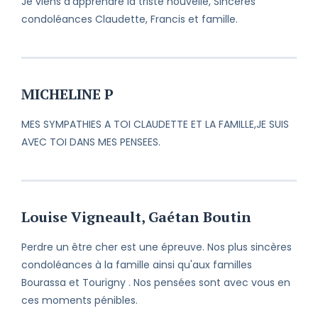
Je viens d'apprendre la triste nouvelle, Sincères
condoléances Claudette, Francis et famille.
MICHELINE P
MES SYMPATHIES A TOI CLAUDETTE ET LA FAMILLE,JE SUIS
AVEC TOI DANS MES PENSEES.
Louise Vigneault, Gaétan Boutin
Perdre un être cher est une épreuve. Nos plus sincères
condoléances à la famille ainsi qu'aux familles
Bourassa et Tourigny . Nos pensées sont avec vous en
ces moments pénibles.