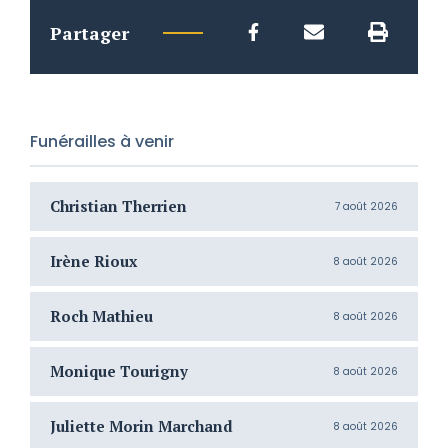
Partager
Funérailles à venir
Christian Therrien
C
7 août 2026
Irène Rioux
J
8 août 2026
Roch Mathieu
H
8 août 2026
Monique Tourigny
N
8 août 2026
Juliette Morin Marchand
R
8 août 2026