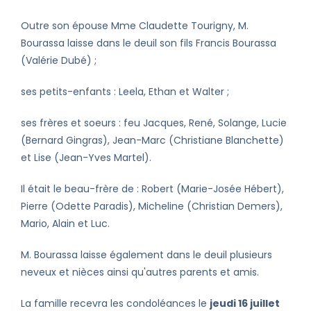
Outre son épouse Mme Claudette Tourigny, M.
Bourassa laisse dans le deuil son fils Francis Bourassa
(Valérie Dubé) ;
ses petits-enfants : Leela, Ethan et Walter ;
ses frères et soeurs : feu Jacques, René, Solange, Lucie
(Bernard Gingras), Jean-Marc (Christiane Blanchette)
et Lise (Jean-Yves Martel).
Il était le beau-frère de : Robert (Marie-Josée Hébert),
Pierre (Odette Paradis), Micheline (Christian Demers),
Mario, Alain et Luc.
M. Bourassa laisse également dans le deuil plusieurs
neveux et nièces ainsi qu'autres parents et amis.
La famille recevra les condoléances le
jeudi 16 juillet