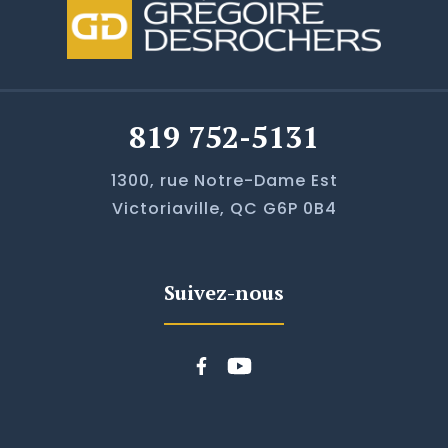
819 752-5131
1300, rue Notre-Dame Est
Victoriaville, QC G6P 0B4
Suivez-nous