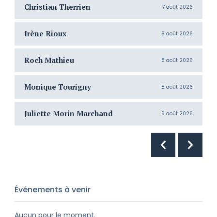
Christian Therrien
C
7 août 2026
Irène Rioux
J
8 août 2026
Roch Mathieu
H
8 août 2026
Monique Tourigny
N
8 août 2026
Juliette Morin Marchand
R
8 août 2026
Événements à venir
Aucun pour le moment.