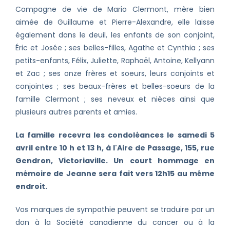
Compagne de vie de Mario Clermont, mère bien
aimée de Guillaume et Pierre-Alexandre, elle laisse
également dans le deuil, les enfants de son conjoint,
Éric et Josée ; ses belles-filles, Agathe et Cynthia ; ses
petits-enfants, Félix, Juliette, Raphaël, Antoine, Kellyann
et Zac ; ses onze frères et soeurs, leurs conjoints et
conjointes ; ses beaux-frères et belles-soeurs de la
famille Clermont ; ses neveux et nièces ainsi que
plusieurs autres parents et amies.
La famille recevra les condoléances le samedi 5
avril entre 10 h et 13 h, à l'Aire de Passage, 155, rue
Gendron, Victoriaville. Un court hommage en
mémoire de Jeanne sera fait vers 12h15 au même
endroit.
Vos marques de sympathie peuvent se traduire par un
don à la Société canadienne du cancer ou à la