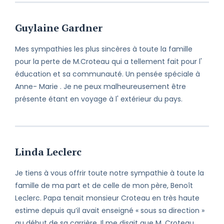
Guylaine Gardner
Mes sympathies les plus sincères à toute la famille
pour la perte de M.Croteau qui a tellement fait pour l'
éducation et sa communauté. Un pensée spéciale à
Anne- Marie . Je ne peux malheureusement être
présente étant en voyage à l' extérieur du pays.
Linda Leclerc
Je tiens à vous offrir toute notre sympathie à toute la
famille de ma part et de celle de mon père, Benoît
Leclerc. Papa tenait monsieur Croteau en très haute
estime depuis qu’il avait enseigné « sous sa direction »
au début de sa carrière. Il me disait que M. Croteau