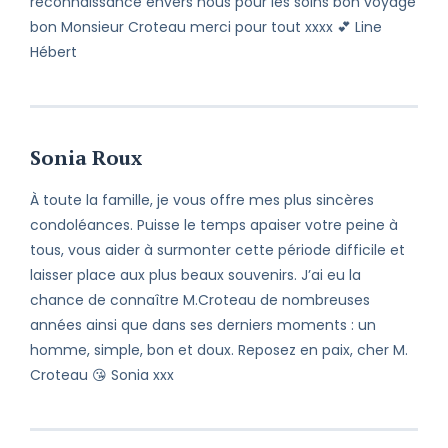
reconnaissance envers nous pour les soins bon voyage
bon Monsieur Croteau merci pour tout xxxx 💕 Line
Hébert
Sonia Roux
À toute la famille, je vous offre mes plus sincères
condoléances. Puisse le temps apaiser votre peine à
tous, vous aider à surmonter cette période difficile et
laisser place aux plus beaux souvenirs. J’ai eu la
chance de connaître M.Croteau de nombreuses
années ainsi que dans ses derniers moments : un
homme, simple, bon et doux. Reposez en paix, cher M.
Croteau 😘 Sonia xxx