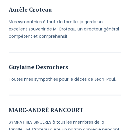
Aurèle Croteau
Mes sympathies à toute la famille, je garde un
excellent souvenir de M. Croteau, un directeur général
compétent et compréhensif.
Guylaine Desrochers
Toutes mes sympathies pour le décès de Jean-Paul…
MARC-ANDRÉ RANCOURT
SYMPATHIES SINCÈRES à tous les membres de la
famille... M. Croteau a été un patron apprécié pendant