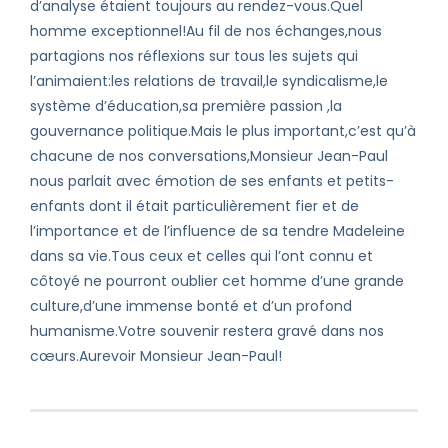
d’analyse étaient toujours au rendez-vous.Quel
homme exceptionnel!Au fil de nos échanges,nous
partagions nos réflexions sur tous les sujets qui
l’animaient:les relations de travail,le syndicalisme,le
système d’éducation,sa première passion ,la
gouvernance politique.Mais le plus important,c’est qu’à
chacune de nos conversations,Monsieur Jean-Paul
nous parlait avec émotion de ses enfants et petits-
enfants dont il était particulièrement fier et de
l’importance et de l’influence de sa tendre Madeleine
dans sa vie.Tous ceux et celles qui l’ont connu et
côtoyé ne pourront oublier cet homme d’une grande
culture,d’une immense bonté et d’un profond
humanisme.Votre souvenir restera gravé dans nos
cœurs.Aurevoir Monsieur Jean-Paul!