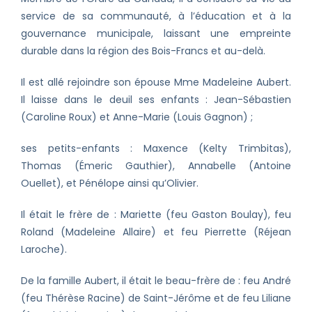
service de sa communauté, à l’éducation et à la
gouvernance municipale, laissant une empreinte
durable dans la région des Bois-Francs et au-delà.
Il est allé rejoindre son épouse Mme Madeleine Aubert.
Il laisse dans le deuil ses enfants : Jean-Sébastien
(Caroline Roux) et Anne-Marie (Louis Gagnon) ;
ses petits-enfants : Maxence (Kelty Trimbitas),
Thomas (Émeric Gauthier), Annabelle (Antoine
Ouellet), et Pénélope ainsi qu’Olivier.
Il était le frère de : Mariette (feu Gaston Boulay), feu
Roland (Madeleine Allaire) et feu Pierrette (Réjean
Laroche).
De la famille Aubert, il était le beau-frère de : feu André
(feu Thérèse Racine) de Saint-Jérôme et de feu Liliane