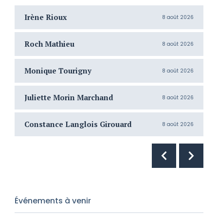
Irène Rioux
J
8 août 2026
Roch Mathieu
H
8 août 2026
Monique Tourigny
N
8 août 2026
Juliette Morin Marchand
R
8 août 2026
Constance Langlois Girouard
T
8 août 2026
Événements à venir