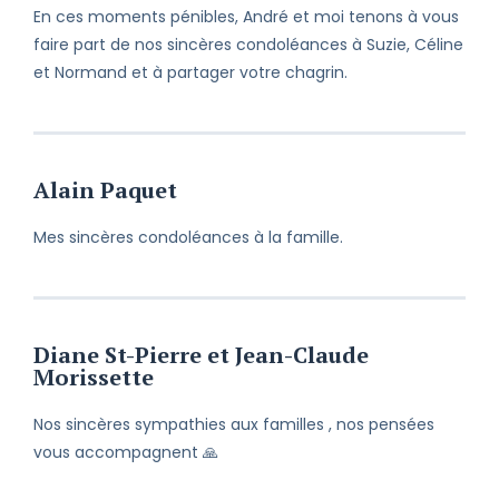
En ces moments pénibles, André et moi tenons à vous
faire part de nos sincères condoléances à Suzie, Céline
et Normand et à partager votre chagrin.
Alain Paquet
Mes sincères condoléances à la famille.
Diane St-Pierre et Jean-Claude
Morissette
Nos sincères sympathies aux familles , nos pensées
vous accompagnent 🙏