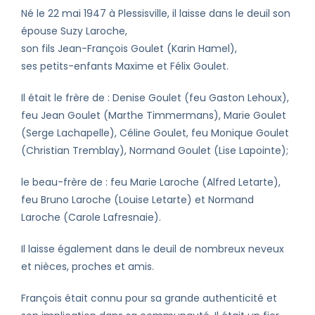
Né le 22 mai 1947 à Plessisville, il laisse dans le deuil son
épouse Suzy Laroche,
son fils Jean-François Goulet (Karin Hamel),
ses petits-enfants Maxime et Félix Goulet.
Il était le frère de : Denise Goulet (feu Gaston Lehoux),
feu Jean Goulet (Marthe Timmermans), Marie Goulet
(Serge Lachapelle), Céline Goulet, feu Monique Goulet
(Christian Tremblay), Normand Goulet (Lise Lapointe);
le beau-frère de : feu Marie Laroche (Alfred Letarte),
feu Bruno Laroche (Louise Letarte) et Normand
Laroche (Carole Lafresnaie).
Il laisse également dans le deuil de nombreux neveux
et nièces, proches et amis.
François était connu pour sa grande authenticité et