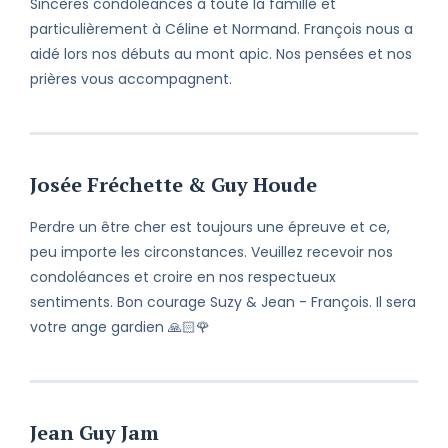
Sincères condoléances à toute la famille et
particulièrement à Céline et Normand. François nous a
aidé lors nos débuts au mont apic. Nos pensées et nos
prières vous accompagnent.
Josée Fréchette & Guy Houde
Perdre un être cher est toujours une épreuve et ce,
peu importe les circonstances. Veuillez recevoir nos
condoléances et croire en nos respectueux
sentiments. Bon courage Suzy & Jean - François. Il sera
votre ange gardien 🙏🏻🌹
Jean Guy Jam