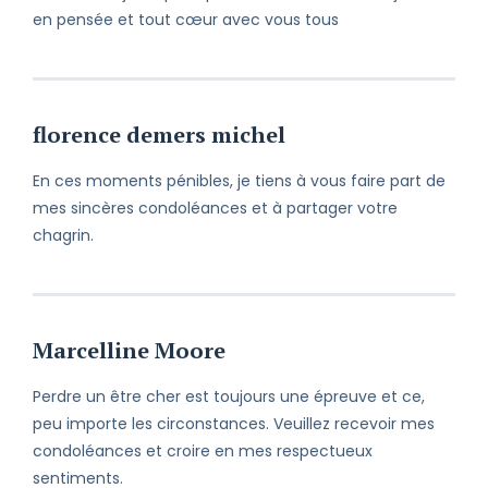
en pensée et tout cœur avec vous tous
florence demers michel
En ces moments pénibles, je tiens à vous faire part de
mes sincères condoléances et à partager votre
chagrin.
Marcelline Moore
Perdre un être cher est toujours une épreuve et ce,
peu importe les circonstances. Veuillez recevoir mes
condoléances et croire en mes respectueux
sentiments.