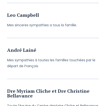
Leo Campbell
Mes sinceres sympathies a tous la famille.
André Lainé
Mes sympathies à toutes les familles touchées par le
départ de François.
Dre Myriam Cliche et Dre Christine
Bellavance
Toute l'équipe du Centre dentaire Cliche et Bellavance