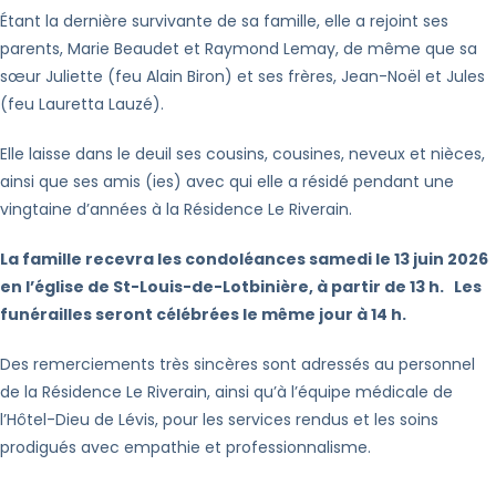
Étant la dernière survivante de sa famille, elle a rejoint ses
parents, Marie Beaudet et Raymond Lemay, de même que sa
sœur Juliette (feu Alain Biron) et ses frères, Jean-Noël et Jules
(feu Lauretta Lauzé).
Elle laisse dans le deuil ses cousins, cousines, neveux et nièces,
ainsi que ses amis (ies) avec qui elle a résidé pendant une
vingtaine d’années à la Résidence Le Riverain.
La famille recevra les condoléances samedi le 13 juin 2026
en l’église de St-Louis-de-Lotbinière, à partir de 13 h. Les
funérailles seront célébrées le même jour à 14 h.
Des remerciements très sincères sont adressés au personnel
de la Résidence Le Riverain, ainsi qu’à l’équipe médicale de
l’Hôtel-Dieu de Lévis, pour les services rendus et les soins
prodigués avec empathie et professionnalisme.