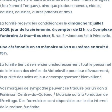
(feu Richard Tanguay), ainsi que plusieurs neveux, nièces,
cousins, cousines, autres parents et amis.
La famille recevra les condoléances le
dimanche 12 juillet
2026, jour de la cérémonie, à compter de 12 h,
au
Complexe
funéraire Arthur-Boucher
,
5, rue St-Jacques Est à Princeville.
Une cérémonie en sa mémoire suivra au même endroit à
15 h.
La famille tient à remercier chaleureusement tout le personnel
de la Maison des ainées de Victoriaville pour leur dévouement,
la qualité des soins et leur accompagnement bienveillant.
Vos marques de sympathie peuvent se traduire par un don à
Parkinson Centre-du-Québec / Mauricie ou à la Fondation de
l'Ermitage. Des formulaires sont disponibles sur le site Internet
de la maison funéraire.