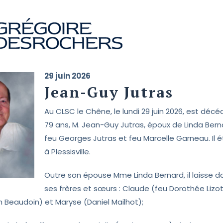
29 juin 2026
Jean-Guy Jutras
Au CLSC le Chêne, le lundi 29 juin 2026, est décé
79 ans, M. Jean-Guy Jutras, époux de Linda Bernar
feu Georges Jutras et feu Marcelle Garneau. Il ét
à Plessisville.
Outre son épouse Mme Linda Bernard, il laisse da
ses frères et sœurs : Claude (feu Dorothée Lizott
 Beaudoin) et Maryse (Daniel Mailhot);