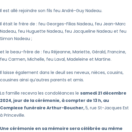
Il est allé rejoindre son fils feu André-Guy Nadeau.
Il était le frère de : feu Georges-Filias Nadeau, feu Jean-Marc
Nadeau, feu Huguette Nadeau, feu Jacqueline Nadeau et feu
Simon Nadeau ;
et le beau-frère de : feu Réjeanne, Mariette, Gérald, Francine,
feu Carmen, Michelle, feu Laval, Madeleine et Martine.
Il laisse également dans le deuil ses neveux, nièces, cousins,
cousines ainsi qu’autres parents et amis.
La famille recevra les condoléances le
samedi 21 décembre
2024, jour de la cérémonie, à compter de 13 h, au
Complexe funéraire Arthur-Boucher,
5, rue St-Jacques Est
à Princeville.
Une cérémonie en sa mémoire sera célébrée au même