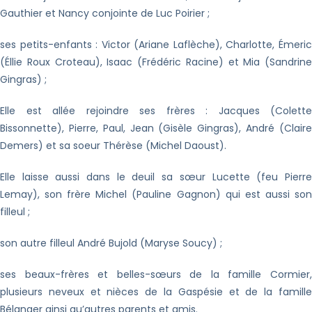
Gauthier et Nancy conjointe de Luc Poirier ;
ses petits-enfants : Victor (Ariane Laflèche), Charlotte, Émeric
(Éllie Roux Croteau), Isaac (Frédéric Racine) et Mia (Sandrine
Gingras) ;
Elle est allée rejoindre ses frères : Jacques (Colette
Bissonnette), Pierre, Paul, Jean (Gisèle Gingras), André (Claire
Demers) et sa soeur Thérèse (Michel Daoust).
Elle laisse aussi dans le deuil sa sœur Lucette (feu Pierre
Lemay), son frère Michel (Pauline Gagnon) qui est aussi son
filleul ;
son autre filleul André Bujold (Maryse Soucy) ;
ses beaux-frères et belles-sœurs de la famille Cormier,
plusieurs neveux et nièces de la Gaspésie et de la famille
Bélanger ainsi qu’autres parents et amis.