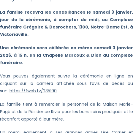
La famille recevra les condoléances le samedi 3 janvier,
jour de la cérémonie, à compter de midi, au Complexe
funéraire Grégoire & Desrochers, 1300, Notre-Dame Est, à
Victoriaville.
Une cérémonie sera célébrée ce même samedi 3 janvier
2026, à 15 h, en la Chapelle Marcoux & Dion du complexe
funéraire.
Vous pouvez également suivre la cérémonie en ligne en
cliquant sur la caméra affichée sous l’avis de décès ou
sur:
https://fweb.tv/235190
La famille tient à remercier le personnel de la Maison Marie-
Pagé et de la Résidence Rivia pour les bons soins prodigués et le
réconfort apporté à leur mère.
Un merci également à ses grandes amies Lise Carrier et