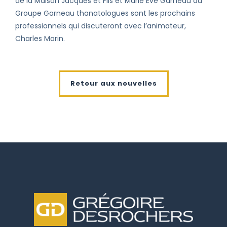
de la Maison Jacques et Fils et Marie Eve Garneau du
Groupe Garneau thanatologues sont les prochains
professionnels qui discuteront avec l’animateur,
Charles Morin.
Retour aux nouvelles